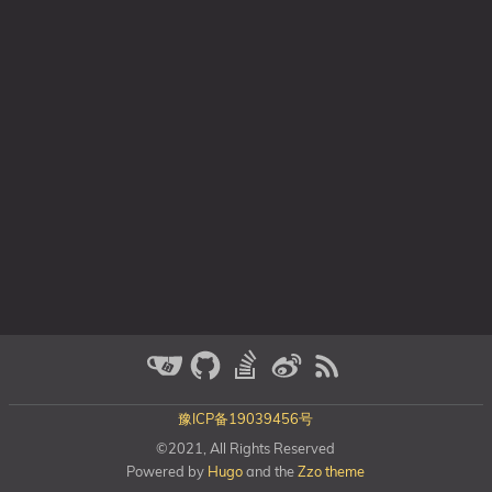
豫ICP备19039456号
©2021, All Rights Reserved
Powered by
Hugo
and the
Zzo theme