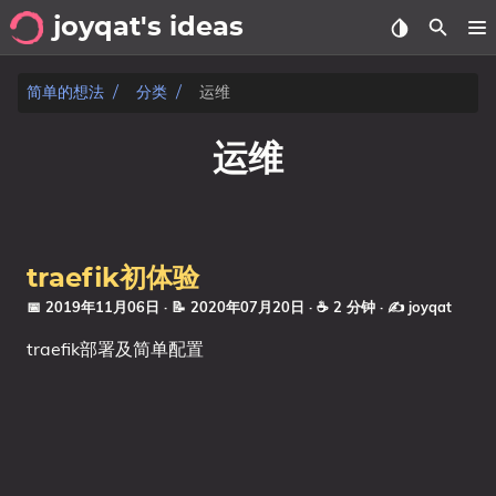
joyqat's ideas
关于
简单的想法
分类
运维
时间线
运维
分类
文章
traefik初体验
标签
📅 2019年11月06日
· 📝 2020年07月20日
· ☕ 2 分钟
·
✍️ joyqat
traefik部署及简单配置
分类