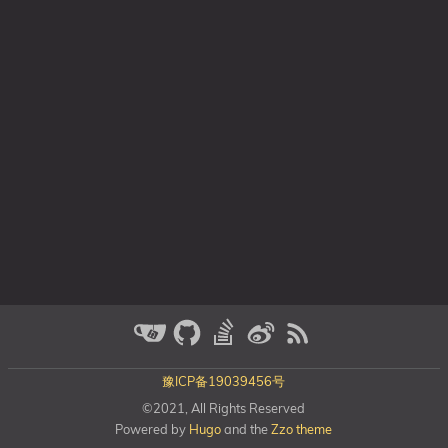
豫ICP备19039456号
©2021, All Rights Reserved
Powered by
Hugo
and the
Zzo theme