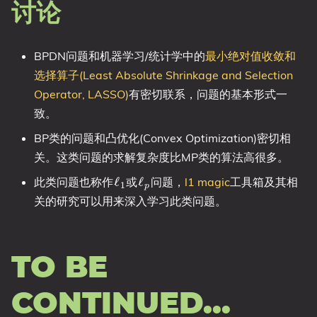
讨论
BPDN问题和机器学习/统计学中的
最小绝对值收敛和
选择算子(Least Absolute Shrinkage and Selection
Operator, LASSO)
有密切联系，问题的基本形式一
致。
BP类的问题和凸优化(Convex Optimization)密切相
关。这类问题的求解复杂度比MP类的算法高很多。
ℓ
1
ℓ
p
此类问题也称作
或
问题，
l1 magic
工具箱及其相
关的研究可以用来深入学习此类问题。
TO BE
CONTINUED…