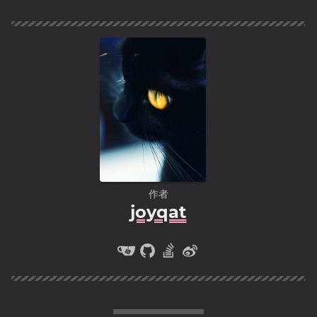
作者
joyqat