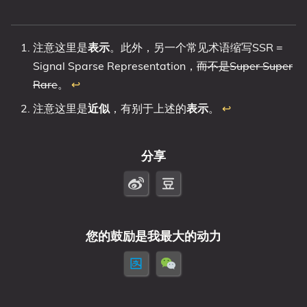
注意这里是
表示
。此外，另一个常见术语缩写SSR =
Signal Sparse Representation，
而不是Super Super
Rare
。
↩︎
注意这里是
近似
，有别于上述的
表示
。
↩︎
分享
您的鼓励是我最大的动力